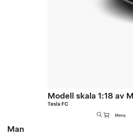
Modell skala 1:18 av 
Tesla FC
Meny
Man