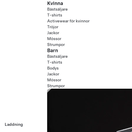
Kvinna
Bästsäljare
T-shirts
Activewear för kvinnor
Tröjor
Jackor
Mössor
Strumpor
Barn
Bästsäljare
T-shirts
Bodys
Jackor
Mössor
Strumpor
Laddning