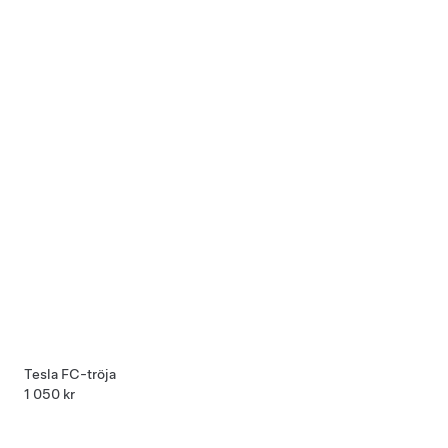
Tesla FC-tröja
1 050 kr