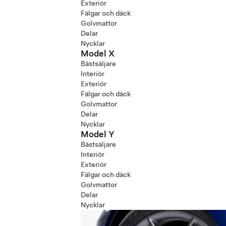
Exteriör
Fälgar och däck
Golvmattor
Delar
Nycklar
Model X
Bästsäljare
Interiör
Exteriör
Fälgar och däck
Golvmattor
Delar
Nycklar
Model Y
Bästsäljare
Interiör
Exteriör
Fälgar och däck
Golvmattor
Delar
Nycklar