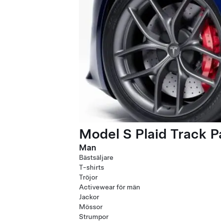
Model S Plaid Track 
Man
Bästsäljare
T-shirts
Tröjor
Activewear för män
Jackor
Mössor
Strumpor