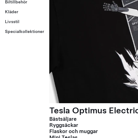
Biltillbehör
Kläder
Livsstil
Specialkollektioner
Tesla Optimus Electric
Bästsäljare
Ryggsäckar
Flaskor och muggar
Mini Teslas