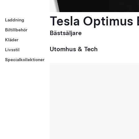
Tesla Optimus E
Laddning
Biltillbehör
Bästsäljare
Kläder
Utomhus & Tech
Livsstil
Specialkollektioner