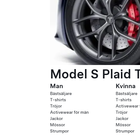
Model S Plaid 
Man
Kvinna
Bästsäljare
Bästsäljare
T-shirts
T-shirts
Tröjor
Activewear 
Activewear för män
Tröjor
Jackor
Jackor
Mössor
Mössor
Strumpor
Strumpor