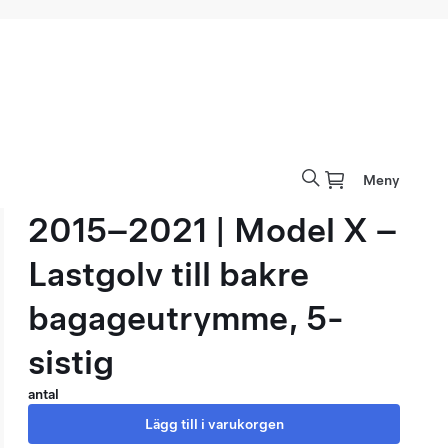
Meny
2015–2021 | Model X –
Lastgolv till bakre
bagageutrymme, 5-
sistig
antal