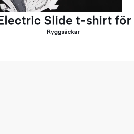
lectric Slide t-shirt fö
Ryggsäckar