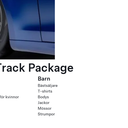
Track Package
Barn
Bästsäljare
T-shirts
för kvinnor
Bodys
Jackor
Mössor
Strumpor