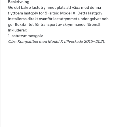
Beskrivning
Ge det bakre lastutrymmet plats att växa med denna
flyttbara lastgolv för 5-sitsig Model X. Detta lastgolv
installeras direkt ovanför lastutrymmet under golvet och
ger flexibilitet för transport av skrymmande föremål.
Inkluderar:
1 lastutrymmesgolv
Obs: Kompatibel med Model X tillverkade 2015–2021.