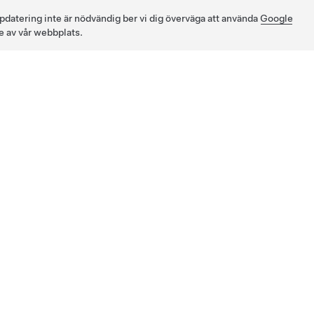
pdatering inte är nödvändig ber vi dig överväga att använda
Google
e av vår webbplats.