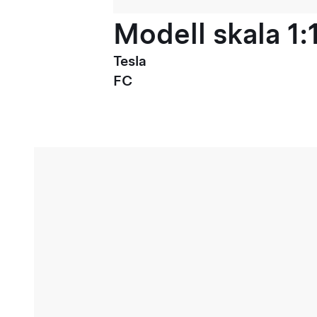
Modell skala 1:
Tesla
FC