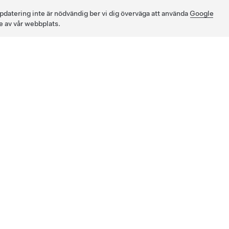
pdatering inte är nödvändig ber vi dig överväga att använda
Google
e av vår webbplats.