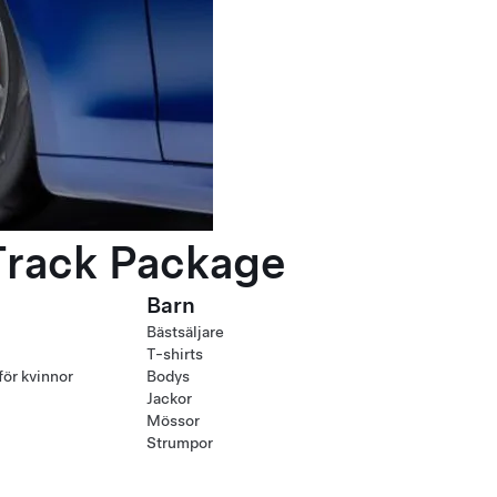
Track Package
Barn
Bästsäljare
T-shirts
för kvinnor
Bodys
Jackor
Mössor
Strumpor