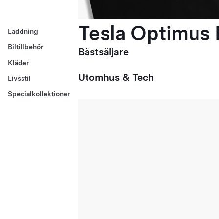
Tesla Optimus E
Laddning
Biltillbehör
Bästsäljare
Kläder
Utomhus & Tech
Livsstil
Specialkollektioner