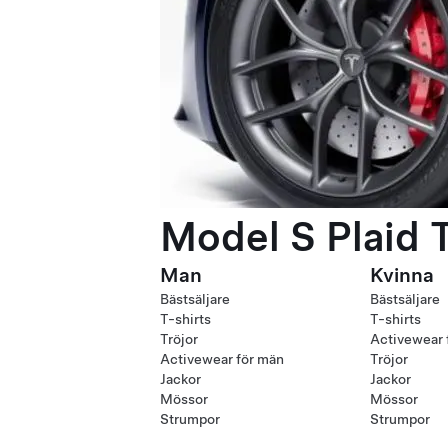
Model S Plaid 
Man
Kvinna
Bästsäljare
Bästsäljare
T-shirts
T-shirts
Tröjor
Activewear 
Activewear för män
Tröjor
Jackor
Jackor
Mössor
Mössor
Strumpor
Strumpor