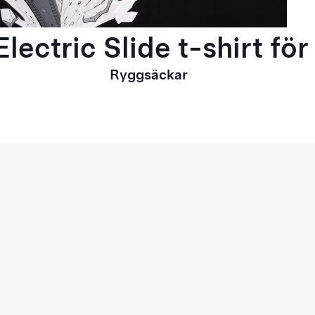
lectric Slide t-shirt fö
Ryggsäckar