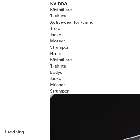
Kvinna
Bästsäljare
T-shirts
Activewear för kvinnor
Tröjor
Jackor
Mössor
Strumpor
Barn
Bästsäljare
T-shirts
Bodys
Jackor
Mössor
Strumpor
Laddning