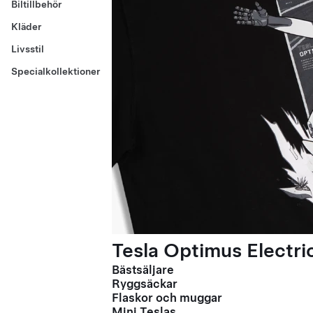
Biltillbehör
Kläder
Livsstil
Specialkollektioner
Tesla Optimus Electric
Bästsäljare
Ryggsäckar
Flaskor och muggar
Mini Teslas