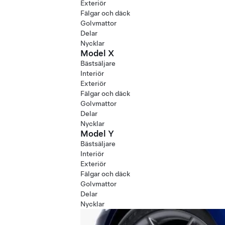
Exteriör
Fälgar och däck
Golvmattor
Delar
Nycklar
Model X
Bästsäljare
Interiör
Exteriör
Fälgar och däck
Golvmattor
Delar
Nycklar
Model Y
Bästsäljare
Interiör
Exteriör
Fälgar och däck
Golvmattor
Delar
Nycklar