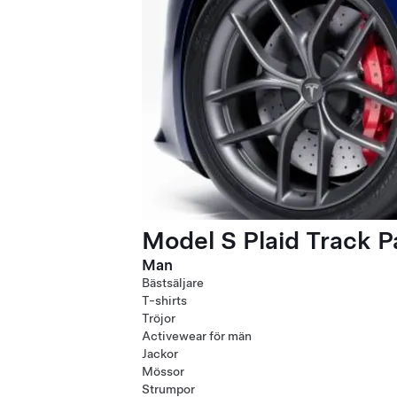
Model S Plaid Track 
Man
Bästsäljare
T-shirts
Tröjor
Activewear för män
Jackor
Mössor
Strumpor