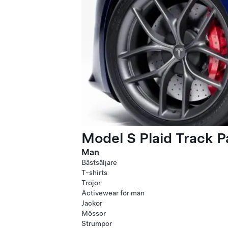
Model S Plaid Track 
Man
Bästsäljare
T-shirts
Tröjor
Activewear för män
Jackor
Mössor
Strumpor