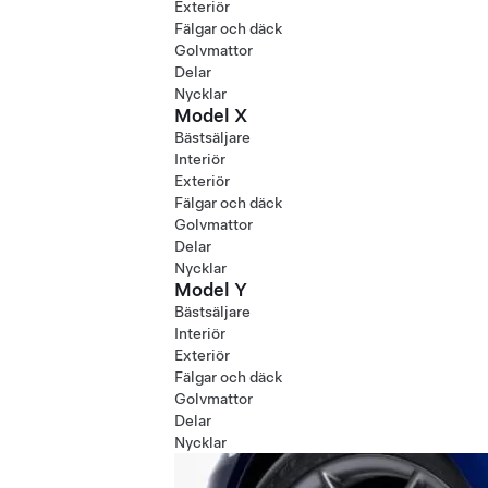
Exteriör
Fälgar och däck
Golvmattor
Delar
Nycklar
Model X
Bästsäljare
Interiör
Exteriör
Fälgar och däck
Golvmattor
Delar
Nycklar
Model Y
Bästsäljare
Interiör
Exteriör
Fälgar och däck
Golvmattor
Delar
Nycklar