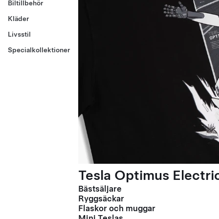
Biltillbehör
Kläder
Livsstil
Specialkollektioner
Tesla Optimus Electric
Bästsäljare
Ryggsäckar
Flaskor och muggar
Mini Teslas