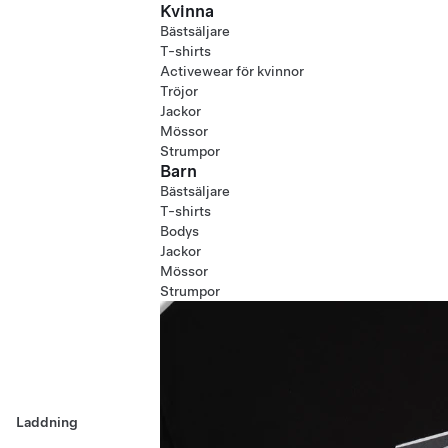
Kvinna
Bästsäljare
T-shirts
Activewear för kvinnor
Tröjor
Jackor
Mössor
Strumpor
Barn
Bästsäljare
T-shirts
Bodys
Jackor
Mössor
Strumpor
Laddning