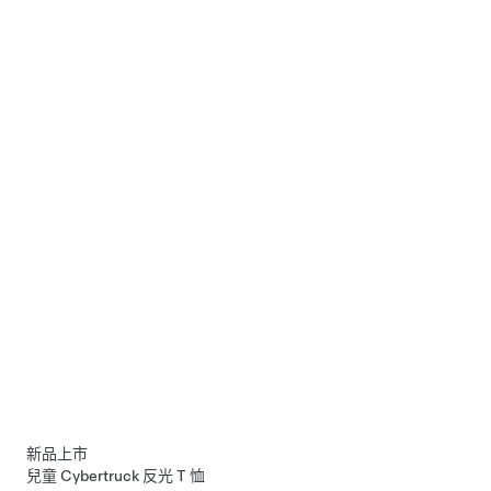
新品上市
兒童 Cybertruck 反光 T 恤