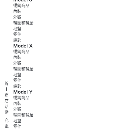
暢銷商品
內裝
外觀
輪圈和輪胎
地墊
零件
鑰匙
Model X
暢銷商品
內裝
外觀
輪圈和輪胎
地墊
零件
線
鑰匙
上
Model Y
商
暢銷商品
店
內裝
活
外觀
動
輪圈和輪胎
充
地墊
電
零件