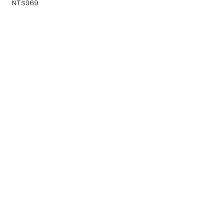
NT$969