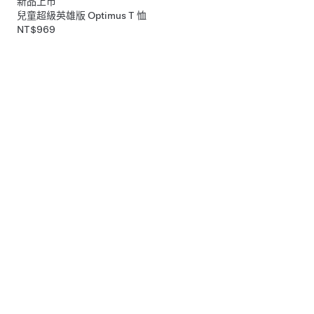
新品上市
兒童超級英雄版 Optimus T 恤
NT$969