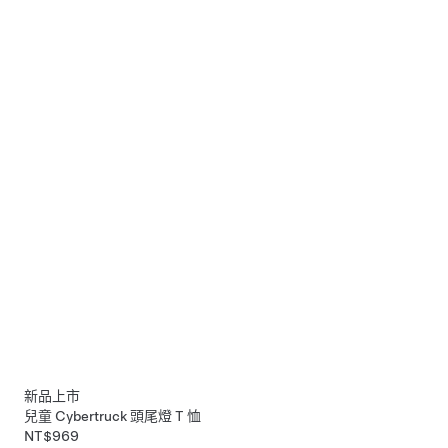
新品上市
兒童 Cybertruck 頭尾燈 T 恤
NT$969