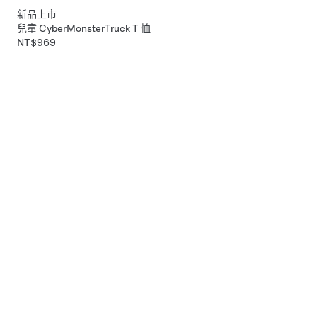
新品上市
兒童 CyberMonsterTruck T 恤
NT$969