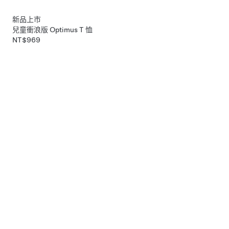
新品上市
兒童衝浪版 Optimus T 恤
NT$969