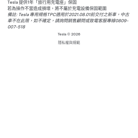
Tesla 提供1年「旅行用充電座」保固
若為操作不當造成損壞，將不屬於充電設備保固範圍
備註: Tesla 專用規格TPC適用於2021.08.01前交付之新車，中古
車不在此限，如不確定，請詢問銷售顧問或致電客服專線0809-
007-518
Tesla © 2026
隱私權與規範