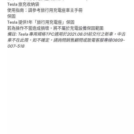
Tesla 旅充收納袋
使用指南：請參考
旅行用充電座車主手冊
保固
Tesla 提供1年「旅行用充電座」保固
若為操作不當造成損壞，將不屬於充電設備保固範圍
備註: Tesla 專用規格TPC適用於2021.08.01前交付之新車，中古
車不在此限，如不確定，請詢問銷售顧問或致電客服專線0809-
007-518