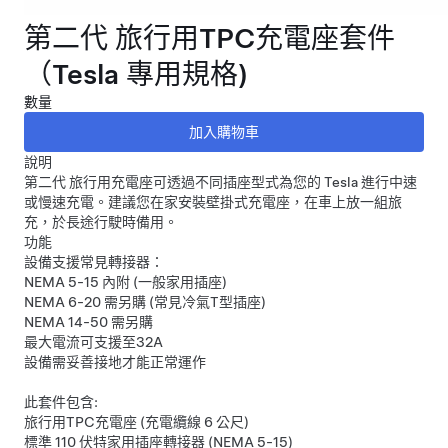
第二代 旅行用TPC充電座套件
（Tesla 專用規格)
數量
說明
第二代 旅行用充電座可透過不同插座型式為您的 Tesla 進行中速
或慢速充電。建議您在家安裝壁掛式充電座，在車上放一組旅
充，於長途行駛時備用。
功能
設備支援常見轉接器：
NEMA 5-15 內附 (一般家用插座)
NEMA 6-20 需另購 (常見冷氣T型插座)
NEMA 14-50 需另購
最大電流可支援至32A
設備需妥善接地才能正常運作
此套件包含:
旅行用TPC充電座 (充電纜線 6 公尺)
標準 110 伏特家用插座轉接器 (NEMA 5-15)