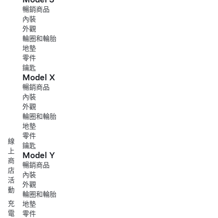
暢銷商品
內裝
外觀
輪圈和輪胎
地墊
零件
鑰匙
Model X
暢銷商品
內裝
外觀
輪圈和輪胎
地墊
零件
線
鑰匙
上
Model Y
商
暢銷商品
店
內裝
活
外觀
動
輪圈和輪胎
充
地墊
電
零件