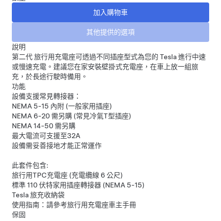
說明
第二代 旅行用充電座可透過不同插座型式為您的 Tesla 進行中速
或慢速充電。建議您在家安裝壁掛式充電座，在車上放一組旅
充，於長途行駛時備用。
功能
設備支援常見轉接器：
NEMA 5-15 內附 (一般家用插座)
NEMA 6-20 需另購 (常見冷氣T型插座)
NEMA 14-50 需另購
最大電流可支援至32A
設備需妥善接地才能正常運作
此套件包含:
旅行用TPC充電座 (充電纜線 6 公尺)
標準 110 伏特家用插座轉接器 (NEMA 5-15)
Tesla 旅充收納袋
使用指南：請參考
旅行用充電座車主手冊
保固