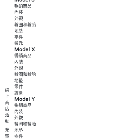
暢銷商品
內裝
外觀
輪圈和輪胎
地墊
零件
鑰匙
Model X
暢銷商品
內裝
外觀
輪圈和輪胎
地墊
零件
線
鑰匙
上
Model Y
商
暢銷商品
店
內裝
活
外觀
動
輪圈和輪胎
充
地墊
電
零件