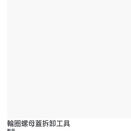
輪圈螺母蓋拆卸工具
數量