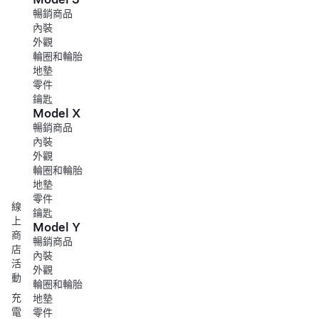
暢銷商品
內裝
外觀
輪圈和輪胎
地墊
零件
鑰匙
Model X
暢銷商品
內裝
外觀
輪圈和輪胎
地墊
零件
線
鑰匙
上
Model Y
商
暢銷商品
店
內裝
活
外觀
動
輪圈和輪胎
充
地墊
電
零件