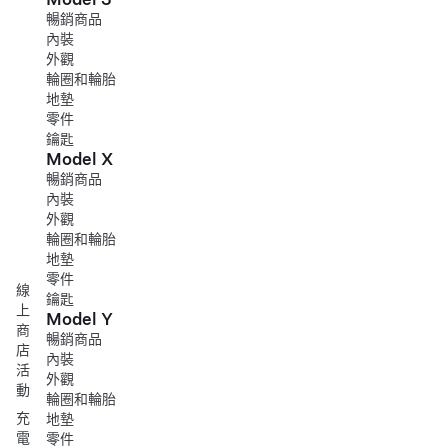
暢銷商品
內裝
外觀
輪圈和輪胎
地墊
零件
鑰匙
Model X
暢銷商品
內裝
外觀
輪圈和輪胎
地墊
零件
線
鑰匙
上
Model Y
商
暢銷商品
店
內裝
活
外觀
動
輪圈和輪胎
充
地墊
電
零件