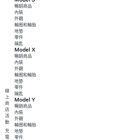
暢銷商品
內裝
外觀
輪圈和輪胎
地墊
零件
鑰匙
Model X
暢銷商品
內裝
外觀
輪圈和輪胎
地墊
零件
線
鑰匙
上
Model Y
商
暢銷商品
店
內裝
活
外觀
動
輪圈和輪胎
充
地墊
電
零件