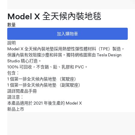
Model X 全天候內裝地毯
數量
說明
Model X 全天候內裝地墊採用熱塑性彈性體材料（TPE）製造，
保護內裝有效阻擋沙塵和碎屑。獨特網格圖案由 Tesla Design
Studio 精心打造。
100% 可回收，不含鎘、鉛、乳膠和 PVC。
包含：
1 個第一排全天候內裝地墊 （駕駛座）
1 個第一排全天候內裝地墊 （副駕駛座）
請詳閱
產品手冊
請注意：
本產品適用於 2021 年後生產的 Model X
新品上市