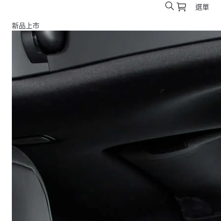
選單
新品上市