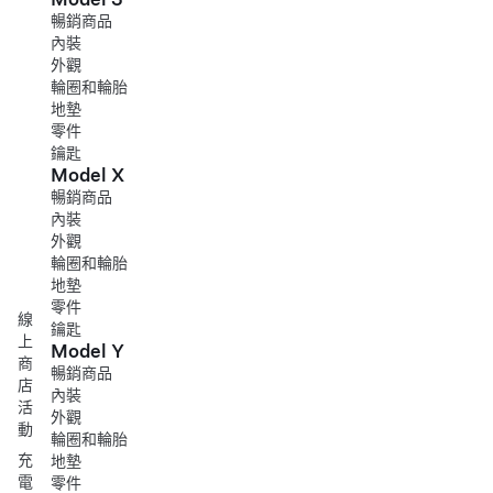
暢銷商品
內裝
外觀
輪圈和輪胎
地墊
零件
鑰匙
Model X
暢銷商品
內裝
外觀
輪圈和輪胎
地墊
零件
線
鑰匙
上
Model Y
商
暢銷商品
店
內裝
活
外觀
動
輪圈和輪胎
充
地墊
電
零件