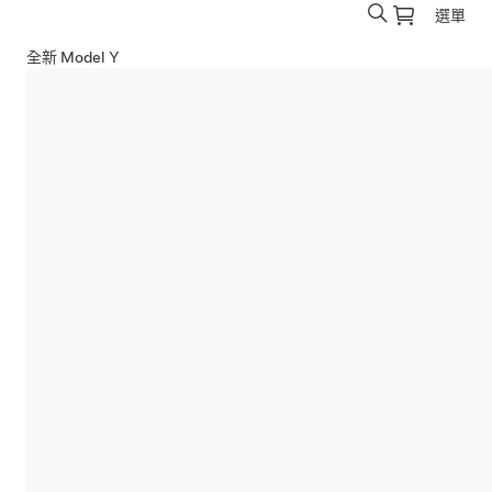
選單
全新 Model Y