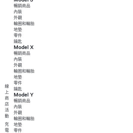
暢銷商品
內裝
外觀
輪圈和輪胎
地墊
零件
鑰匙
Model X
暢銷商品
內裝
外觀
輪圈和輪胎
地墊
零件
線
鑰匙
上
Model Y
商
暢銷商品
店
內裝
活
外觀
動
輪圈和輪胎
充
地墊
電
零件