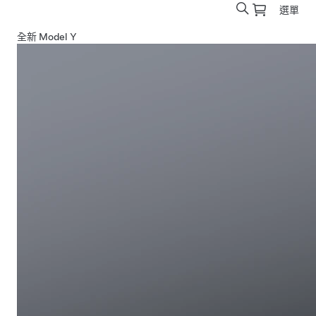
選單
全新 Model Y