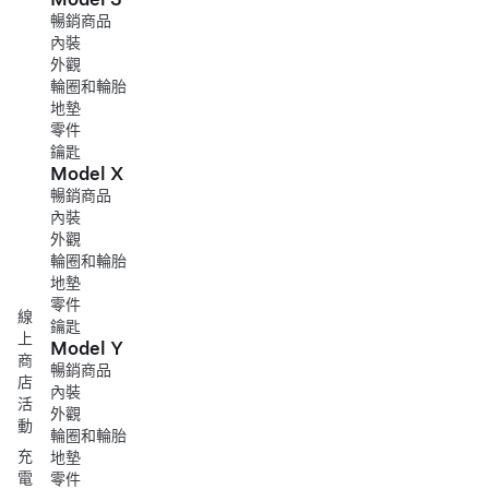
暢銷商品
內裝
外觀
輪圈和輪胎
地墊
零件
鑰匙
Model X
暢銷商品
內裝
外觀
輪圈和輪胎
地墊
零件
線
鑰匙
上
Model Y
商
暢銷商品
店
內裝
活
外觀
動
輪圈和輪胎
充
地墊
電
零件