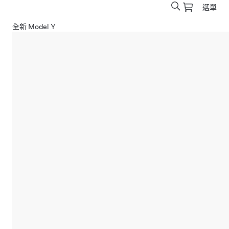
選單
全新 Model Y