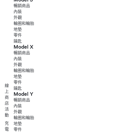
暢銷商品
內裝
外觀
輪圈和輪胎
地墊
零件
鑰匙
Model X
暢銷商品
內裝
外觀
輪圈和輪胎
地墊
零件
線
鑰匙
上
Model Y
商
暢銷商品
店
內裝
活
外觀
動
輪圈和輪胎
充
地墊
電
零件