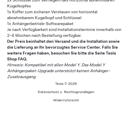
2x Schlüssel zum Verriegeln des horizontal abnehmbaren
Kugelkopfes
1x Koffer zum sicheren Verstauen von horizontal
abnehmbarem Kugelkopf und Schlüssel
1x Anhängerbetrieb-Softwarepaket
Je nach Verfügbarkeit sind Installationstermine innerhalb von
2-4 Wochen nach Bestellung verfügbar.
Der Preis beinhaltet den Versand und die Installation sowie
die Lieferung an Ihr bevorzugtes Service Center. Falls Sie
weitere Fragen haben, besuchen Sie bitte die Seite
Tesla
Shop FAQ
.
Hinweis: Kompatibel mit allen Model Y. Das Model Y
Anhängerpaket-Upgrade unterstützt keinen Anhänger-
Zusatzausgang.
Tesla © 2026
Datenschutz u. Rechtsgrundlagen
Widerrufsrecht