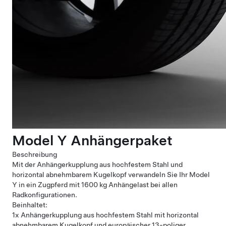
Model Y Anhängerpaket
Beschreibung
Mit der Anhängerkupplung aus hochfestem Stahl und
horizontal abnehmbarem Kugelkopf verwandeln Sie Ihr Model
Y in ein Zugpferd mit 1600 kg Anhängelast bei allen
Radkonfigurationen.
Beinhaltet:
1x Anhängerkupplung aus hochfestem Stahl mit horizontal
abnehmbarem Kugelkopf und europäischer 13-poliger