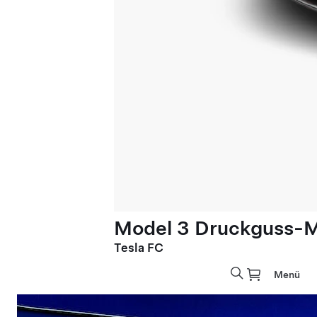
Model 3 Druckguss-M
Tesla FC
Menü