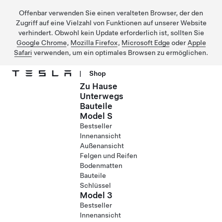
Offenbar verwenden Sie einen veralteten Browser, der den
Zugriff auf eine Vielzahl von Funktionen auf unserer Website
verhindert. Obwohl kein Update erforderlich ist, sollten Sie
Google Chrome
,
Mozilla Firefox
,
Microsoft Edge
oder
Apple
Safari
verwenden, um ein optimales Browsen zu ermöglichen.
|
Shop
Zu Hause
Direkt zu Hauptinhalt
Unterwegs
Bauteile
Model S
Bestseller
Innenansicht
Außenansicht
Felgen und Reifen
Bodenmatten
Bauteile
Schlüssel
Model 3
Bestseller
Innenansicht