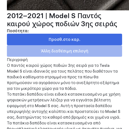
2012–2021 | Model S Παντός
καιρού χώρος ποδιών 3ης σειράς
Ποσότητα:
Περιγραφή
Ο παντός καιρού χώρος ποδιών 3ης σειρά για το Tesla
Model S είναι ιδανικός για τους πελάτες που διαθέτουν τα
παιδικά καθίσματα στραμμένα προς τα πίσω θα
προτιμούσαν να αγοράσουν μόνο το ανεξάρτητο εξάρτημα
για τον μικρότερο χώρο για τα πόδια.
Το πατάκι δαπέδου είναι ειδικά κατασκευασμένο με χρήση
ψηφιακών μετρήσεων λέιζερ για να εγγυάται βέλτιστη
εφαρμογή στο Model S σας. Αυτή η προστασία δαπέδου
υπερυψηλής αντοχής καλύπτει και προστατεύει το Model S
σας, διατηρώντας το καθαρό από βρομιές και χυμένα υγρά.
Τα πατάκια δαπέδου είναι κατασκευασμένα από
θερμοπλαστικό ελαστομερές υλικό με άκαμπτο πυρήνα, για