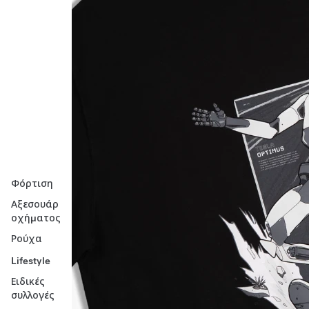
Φόρτιση
Αξεσουάρ
οχήματος
Ρούχα
Lifestyle
Ειδικές
συλλογές