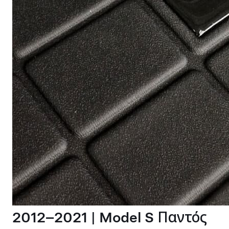
2012–2021 | Model S Παντός