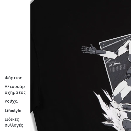
Φόρτιση
Αξεσουάρ
οχήματος
Ρούχα
Lifestyle
Ειδικές
συλλογές