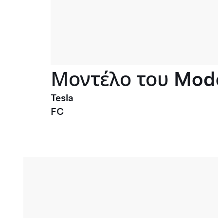
Μοντέλο του Mode
Tesla
FC