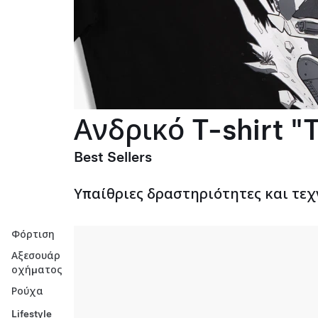
Ανδρικό T-shirt "T
Best Sellers
Υπαίθριες δραστηριότητες και τεχ
Φόρτιση
Αξεσουάρ
οχήματος
Ρούχα
Lifestyle