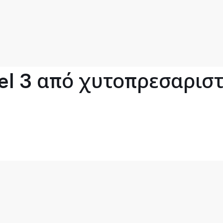
l 3 από χυτοπρεσαριστό