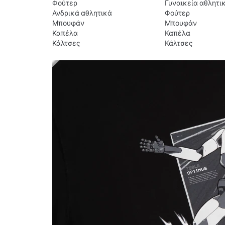
Φούτερ
Γυναικεία αθλητι
Ανδρικά αθλητικά
Φούτερ
Μπουφάν
Μπουφάν
Καπέλα
Καπέλα
Κάλτσες
Κάλτσες