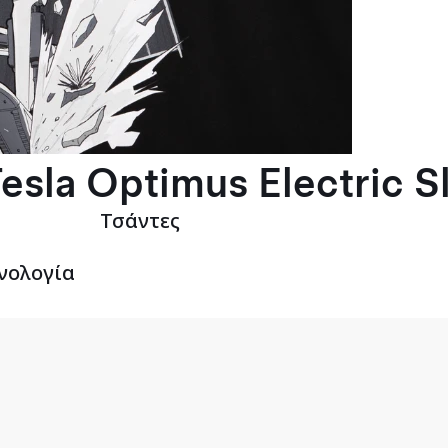
esla Optimus Electric S
Τσάντες
νολογία