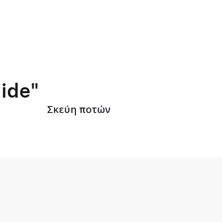
lide"
Σκεύη ποτών