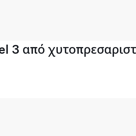
l 3 από χυτοπρεσαριστό