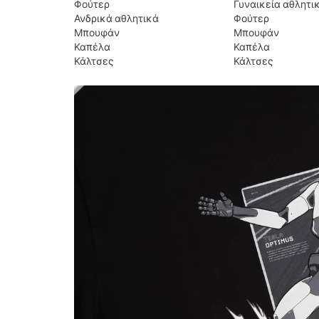
Φούτερ
Γυναικεία αθλητι
Ανδρικά αθλητικά
Φούτερ
Μπουφάν
Μπουφάν
Καπέλα
Καπέλα
Κάλτσες
Κάλτσες