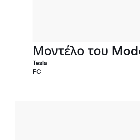
Μοντέλο του Mode
Tesla
FC