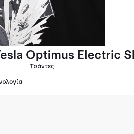
esla Optimus Electric S
Τσάντες
νολογία