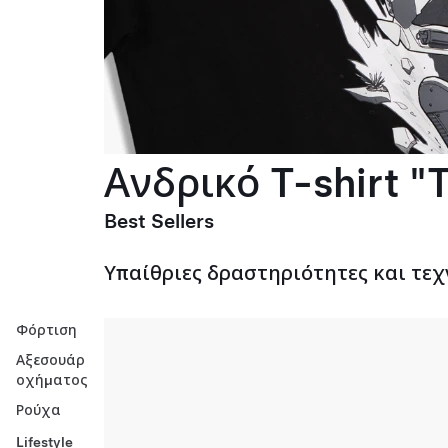
Ανδρικό T-shirt "T
Best Sellers
Υπαίθριες δραστηριότητες και τεχ
Φόρτιση
Αξεσουάρ
οχήματος
Ρούχα
Lifestyle