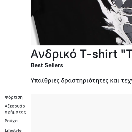
Ανδρικό T-shirt "T
Best Sellers
Υπαίθριες δραστηριότητες και τεχ
Φόρτιση
Αξεσουάρ
οχήματος
Ρούχα
Lifestyle