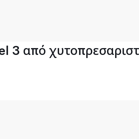
l 3 από χυτοπρεσαριστό