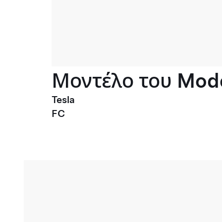
Μοντέλο του Mode
Tesla
FC