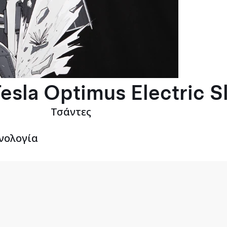
esla Optimus Electric S
Τσάντες
νολογία