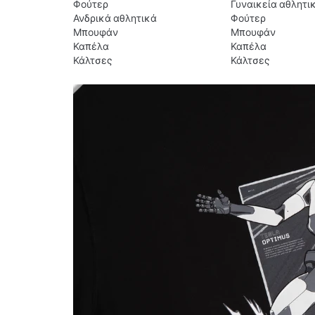
Φούτερ
Γυναικεία αθλητι
Ανδρικά αθλητικά
Φούτερ
Μπουφάν
Μπουφάν
Καπέλα
Καπέλα
Κάλτσες
Κάλτσες