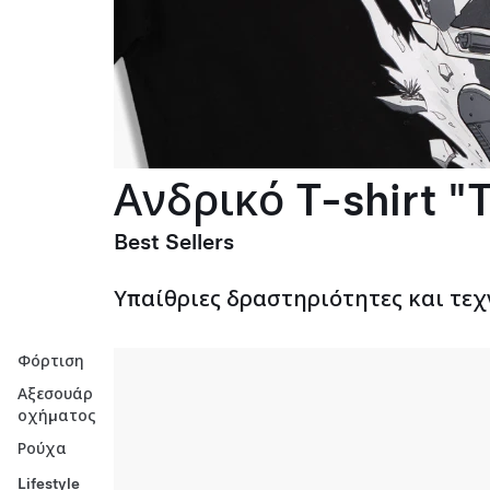
Ανδρικό T-shirt "T
Best Sellers
Υπαίθριες δραστηριότητες και τεχ
Φόρτιση
Αξεσουάρ
οχήματος
Ρούχα
Lifestyle