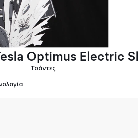
esla Optimus Electric S
Τσάντες
νολογία