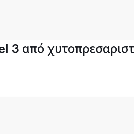
l 3 από χυτοπρεσαριστό