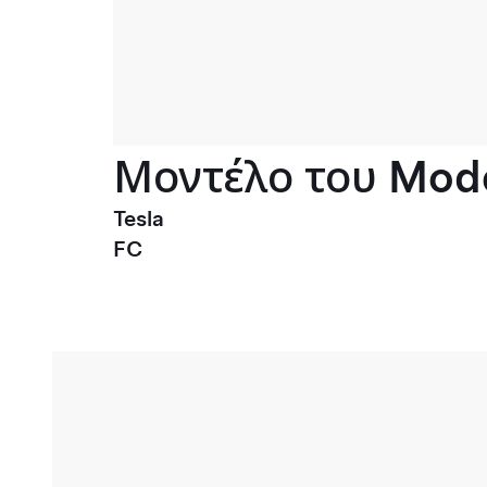
Μοντέλο του Mode
Tesla
FC