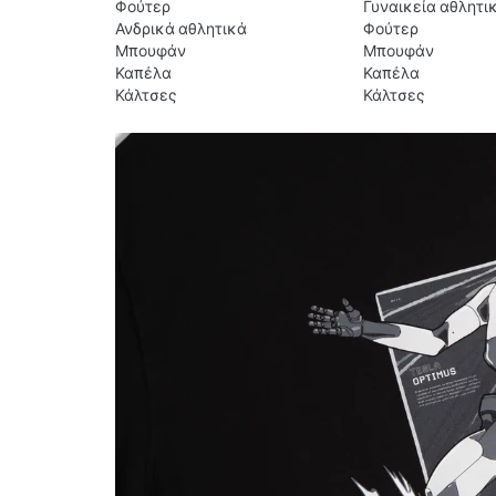
Φούτερ
Γυναικεία αθλητι
Ανδρικά αθλητικά
Φούτερ
Μπουφάν
Μπουφάν
Καπέλα
Καπέλα
Κάλτσες
Κάλτσες