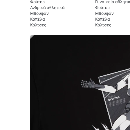
Φούτερ
Γυναικεία αθλητι
Ανδρικά αθλητικά
Φούτερ
Μπουφάν
Μπουφάν
Καπέλα
Καπέλα
Κάλτσες
Κάλτσες