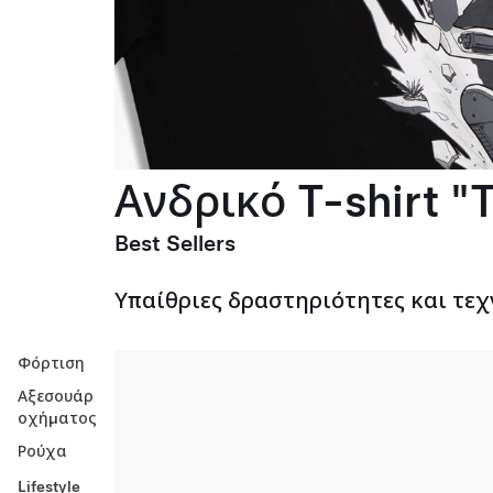
Ανδρικό T-shirt "T
Best Sellers
Υπαίθριες δραστηριότητες και τεχ
Φόρτιση
Αξεσουάρ
οχήματος
Ρούχα
Lifestyle