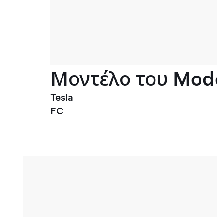
Μοντέλο του Mode
Tesla
FC