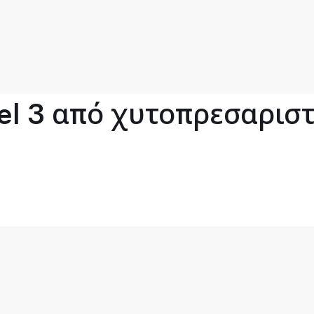
l 3 από χυτοπρεσαριστό