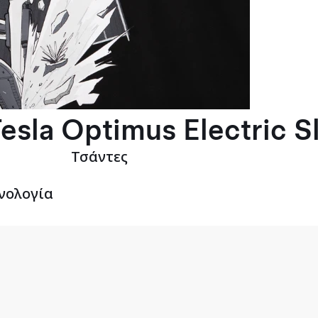
esla Optimus Electric S
Τσάντες
νολογία