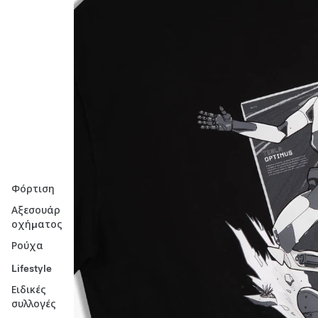
Φόρτιση
Αξεσουάρ
οχήματος
Ρούχα
Lifestyle
Ειδικές
συλλογές