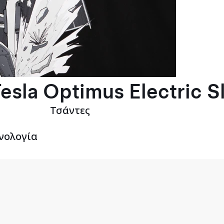
esla Optimus Electric S
Τσάντες
νολογία