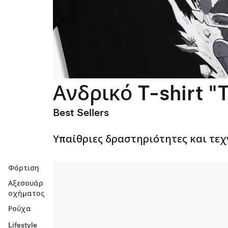
Ανδρικό T-shirt "T
Best Sellers
Υπαίθριες δραστηριότητες και τεχ
Φόρτιση
Αξεσουάρ
οχήματος
Ρούχα
Lifestyle