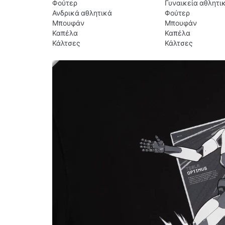
Φούτερ
Γυναικεία αθλητι
Ανδρικά αθλητικά
Φούτερ
Μπουφάν
Μπουφάν
Καπέλα
Καπέλα
Κάλτσες
Κάλτσες