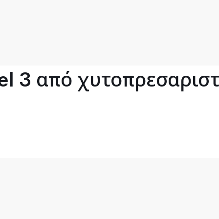
l 3 από χυτοπρεσαριστό