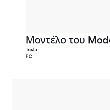
Μοντέλο του Mode
Tesla
FC