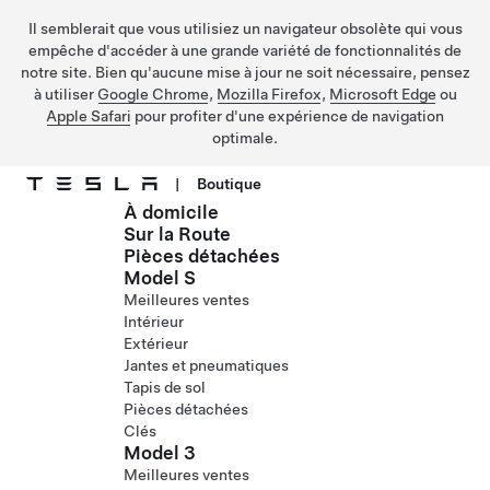
Il semblerait que vous utilisiez un navigateur obsolète qui vous
empêche d'accéder à une grande variété de fonctionnalités de
notre site. Bien qu'aucune mise à jour ne soit nécessaire, pensez
à utiliser
Google Chrome
,
Mozilla Firefox
,
Microsoft Edge
ou
Apple Safari
pour profiter d'une expérience de navigation
optimale.
|
Boutique
À domicile
Passer au contenu principal
Sur la Route
Pièces détachées
Model S
Meilleures ventes
Intérieur
Extérieur
Jantes et pneumatiques
Tapis de sol
Pièces détachées
Clés
Model 3
Meilleures ventes