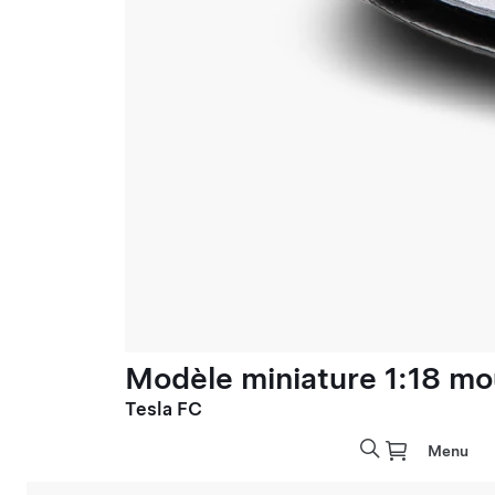
Modèle miniature 1:18 mo
Tesla FC
Menu