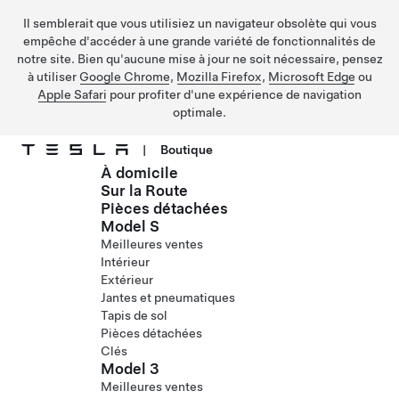
Il semblerait que vous utilisiez un navigateur obsolète qui vous
empêche d'accéder à une grande variété de fonctionnalités de
notre site. Bien qu'aucune mise à jour ne soit nécessaire, pensez
à utiliser
Google Chrome
,
Mozilla Firefox
,
Microsoft Edge
ou
Apple Safari
pour profiter d'une expérience de navigation
optimale.
|
Boutique
À domicile
Passer au contenu principal
Sur la Route
Pièces détachées
Model S
Meilleures ventes
Intérieur
Extérieur
Jantes et pneumatiques
Tapis de sol
Pièces détachées
Clés
Model 3
Meilleures ventes