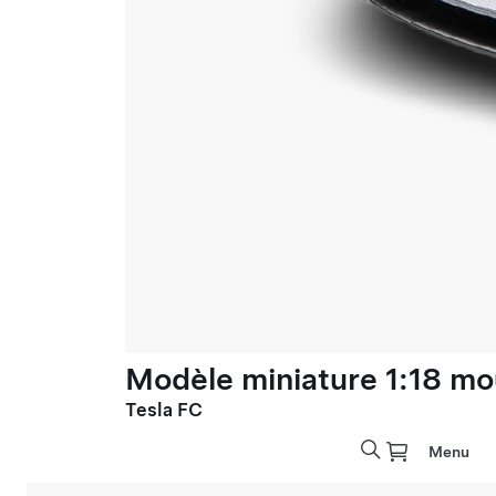
Modèle miniature 1:18 mo
Tesla FC
Menu