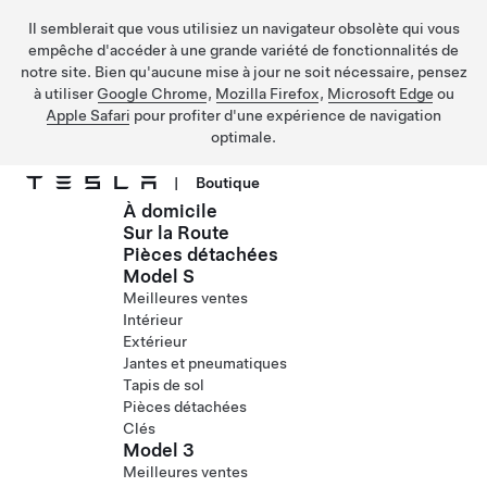
Il semblerait que vous utilisiez un navigateur obsolète qui vous
empêche d'accéder à une grande variété de fonctionnalités de
notre site. Bien qu'aucune mise à jour ne soit nécessaire, pensez
à utiliser
Google Chrome
,
Mozilla Firefox
,
Microsoft Edge
ou
Apple Safari
pour profiter d'une expérience de navigation
optimale.
|
Boutique
À domicile
Passer au contenu principal
Sur la Route
Pièces détachées
Model S
Meilleures ventes
Intérieur
Extérieur
Jantes et pneumatiques
Tapis de sol
Pièces détachées
Clés
Model 3
Meilleures ventes