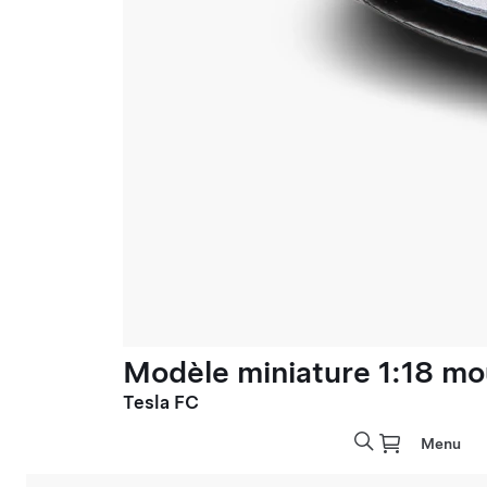
Modèle miniature 1:18 mo
Tesla FC
Menu