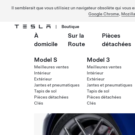
Il semblerait que vous utilisiez un navigateur obsolète qui vous 
Google Chrome
,
Mozilla
|
Boutique
À
Sur la
Pièces
Passer au contenu principal
domicile
Route
détachées
Model S
Model 3
Meilleures ventes
Meilleures ventes
Intérieur
Intérieur
Extérieur
Extérieur
Jantes et pneumatiques
Jantes et pneumatiques
Tapis de sol
Tapis de sol
Pièces détachées
Pièces détachées
Clés
Clés