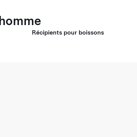
r homme
Récipients pour boissons