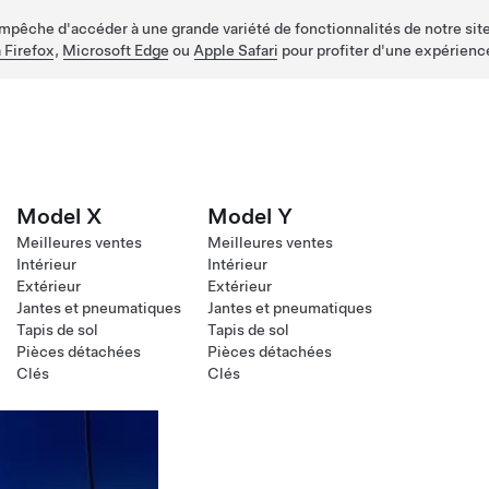
empêche d'accéder à une grande variété de fonctionnalités de notre site
 Firefox
,
Microsoft Edge
ou
Apple Safari
pour profiter d'une expérienc
Model X
Model Y
Meilleures ventes
Meilleures ventes
Intérieur
Intérieur
Extérieur
Extérieur
Jantes et pneumatiques
Jantes et pneumatiques
Tapis de sol
Tapis de sol
Pièces détachées
Pièces détachées
Clés
Clés