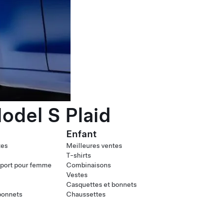
odel S Plaid
Enfant
tes
Meilleures ventes
T-shirts
port pour femme
Combinaisons
Vestes
Casquettes et bonnets
bonnets
Chaussettes