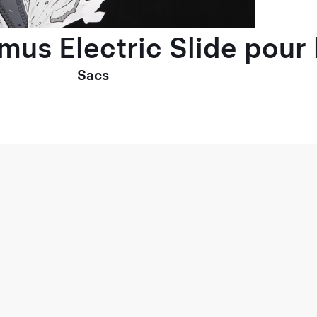
imus Electric Slide pou
Sacs