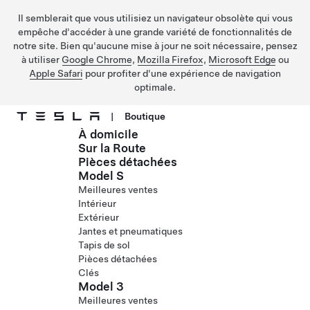
Il semblerait que vous utilisiez un navigateur obsolète qui vous
empêche d'accéder à une grande variété de fonctionnalités de
notre site. Bien qu'aucune mise à jour ne soit nécessaire, pensez
à utiliser
Google Chrome
,
Mozilla Firefox
,
Microsoft Edge
ou
Apple Safari
pour profiter d'une expérience de navigation
optimale.
|
Boutique
À domicile
Passer au contenu principal
Sur la Route
Pièces détachées
Model S
Meilleures ventes
Intérieur
Extérieur
Jantes et pneumatiques
Tapis de sol
Pièces détachées
Clés
Model 3
Meilleures ventes