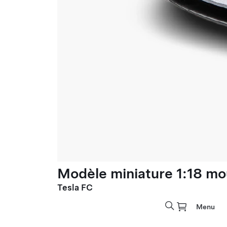
Modèle miniature 1:18 mo
Tesla FC
Menu