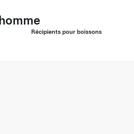
r homme
Récipients pour boissons