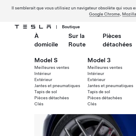
Il semblerait que vous utilisiez un navigateur obsolète qui vous 
Google Chrome
,
Mozilla
|
Boutique
À
Sur la
Pièces
Passer au contenu principal
domicile
Route
détachées
Model S
Model 3
Meilleures ventes
Meilleures ventes
Intérieur
Intérieur
Extérieur
Extérieur
Jantes et pneumatiques
Jantes et pneumatiques
Tapis de sol
Tapis de sol
Pièces détachées
Pièces détachées
Clés
Clés