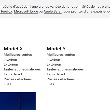
empêche d'accéder à une grande variété de fonctionnalités de notre site
 Firefox
,
Microsoft Edge
ou
Apple Safari
pour profiter d'une expérienc
Model X
Model Y
Meilleures ventes
Meilleures ventes
Intérieur
Intérieur
Extérieur
Extérieur
Jantes et pneumatiques
Jantes et pneumatiques
Tapis de sol
Tapis de sol
Pièces détachées
Pièces détachées
Clés
Clés