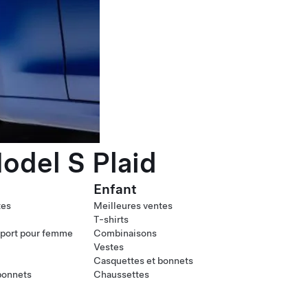
odel S Plaid
Enfant
tes
Meilleures ventes
T-shirts
port pour femme
Combinaisons
Vestes
Casquettes et bonnets
bonnets
Chaussettes