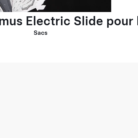
imus Electric Slide pou
Sacs