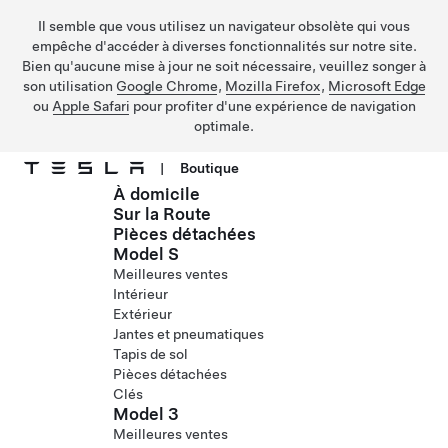
Il semble que vous utilisez un navigateur obsolète qui vous
empêche d'accéder à diverses fonctionnalités sur notre site.
Bien qu'aucune mise à jour ne soit nécessaire, veuillez songer à
son utilisation
Google Chrome
,
Mozilla Firefox
,
Microsoft Edge
ou
Apple Safari
pour profiter d'une expérience de navigation
optimale.
|
Boutique
À domicile
Passer au contenu principal
Sur la Route
Pièces détachées
Model S
Meilleures ventes
Intérieur
Extérieur
Jantes et pneumatiques
Tapis de sol
Pièces détachées
Clés
Model 3
Meilleures ventes