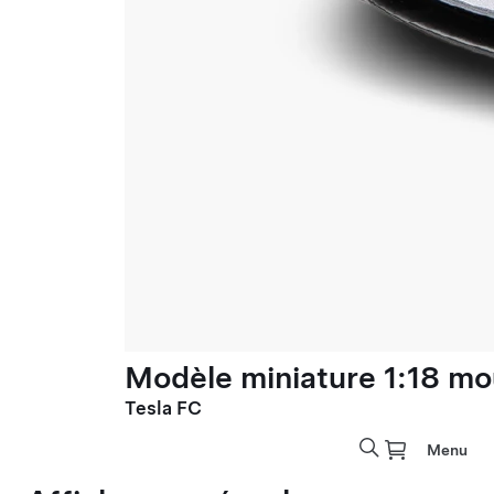
Modèle miniature 1:18 mo
Tesla FC
Menu