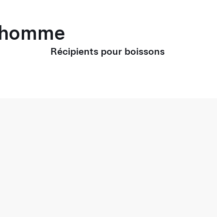
r homme
Récipients pour boissons