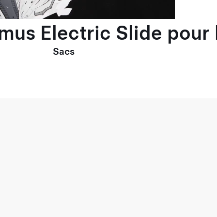
imus Electric Slide pou
Sacs