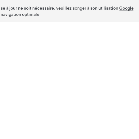
e à jour ne soit nécessaire, veuillez songer à son utilisation
Google
 navigation optimale.