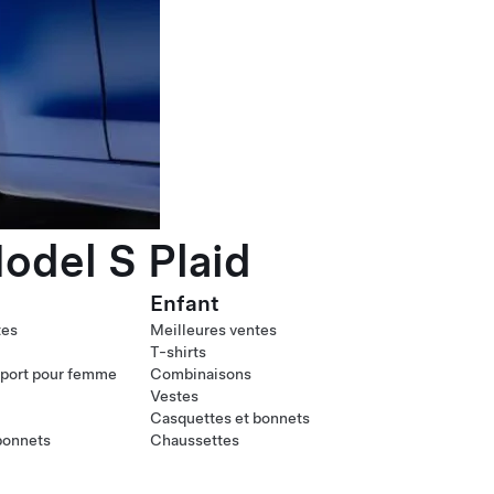
odel S Plaid
Enfant
tes
Meilleures ventes
T-shirts
port pour femme
Combinaisons
Vestes
Casquettes et bonnets
bonnets
Chaussettes