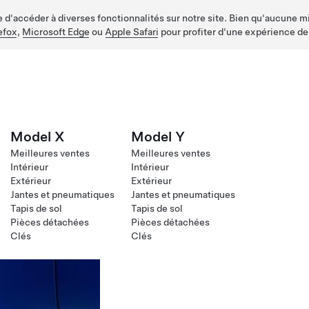
d'accéder à diverses fonctionnalités sur notre site. Bien qu'aucune mis
efox
,
Microsoft Edge
ou
Apple Safari
pour profiter d'une expérience de
Model X
Model Y
Meilleures ventes
Meilleures ventes
Intérieur
Intérieur
Extérieur
Extérieur
Jantes et pneumatiques
Jantes et pneumatiques
Tapis de sol
Tapis de sol
Pièces détachées
Pièces détachées
Clés
Clés