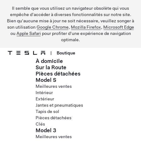
Il semble que vous utilisez un navigateur obsolète qui vous
empêche d'accéder à diverses fonctionnalités sur notre site.
Bien qu'aucune mise à jour ne soit nécessaire, veuillez songer à
son utilisation
Google Chrome
,
Mozilla Firefox
,
Microsoft Edge
ou
Apple Safari
pour profiter d'une expérience de navigation
optimale.
|
Boutique
À domicile
Passer au contenu principal
Sur la Route
Pièces détachées
Model S
Meilleures ventes
Intérieur
Extérieur
Jantes et pneumatiques
Tapis de sol
Pièces détachées
Clés
Model 3
Meilleures ventes