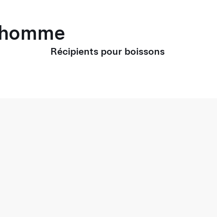
r homme
Récipients pour boissons