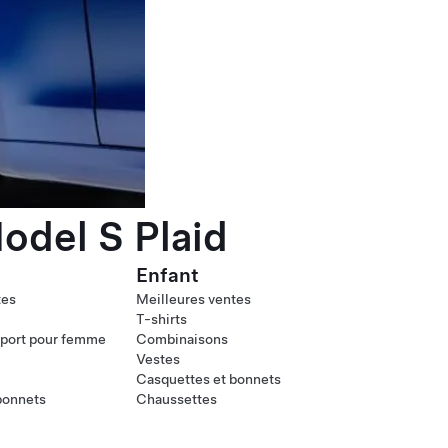
odel S Plaid
Enfant
tes
Meilleures ventes
T-shirts
port pour femme
Combinaisons
Vestes
Casquettes et bonnets
bonnets
Chaussettes