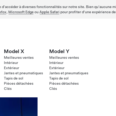
d'accéder à diverses fonctionnalités sur notre site. Bien qu'aucune mis
efox
,
Microsoft Edge
ou
Apple Safari
pour profiter d'une expérience de
Model X
Model Y
Meilleures ventes
Meilleures ventes
Intérieur
Intérieur
Extérieur
Extérieur
Jantes et pneumatiques
Jantes et pneumatiques
Tapis de sol
Tapis de sol
Pièces détachées
Pièces détachées
Clés
Clés