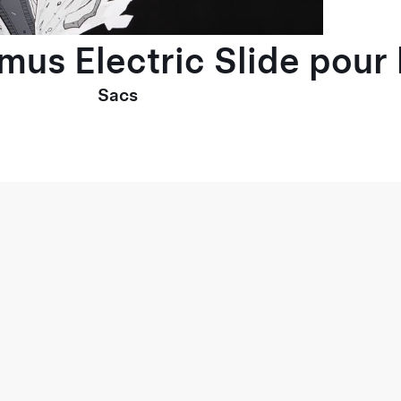
imus Electric Slide pou
Sacs