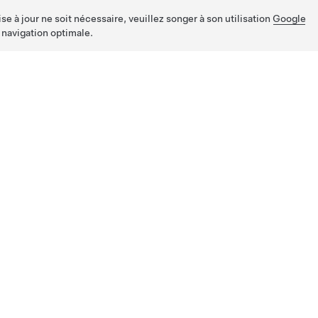
e à jour ne soit nécessaire, veuillez songer à son utilisation
Google
 navigation optimale.