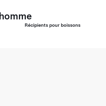
r homme
Récipients pour boissons