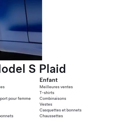
odel S Plaid
Enfant
tes
Meilleures ventes
T-shirts
port pour femme
Combinaisons
Vestes
Casquettes et bonnets
bonnets
Chaussettes