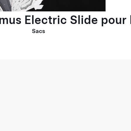
imus Electric Slide pou
Sacs