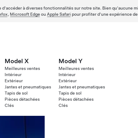
d'accéder à diverses fonctionnalités sur notre site. Bien qu'aucune mis
efox
,
Microsoft Edge
ou
Apple Safari
pour profiter d'une expérience de
Model X
Model Y
Meilleures ventes
Meilleures ventes
Intérieur
Intérieur
Extérieur
Extérieur
Jantes et pneumatiques
Jantes et pneumatiques
Tapis de sol
Tapis de sol
Pièces détachées
Pièces détachées
Clés
Clés