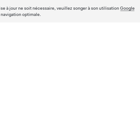
e à jour ne soit nécessaire, veuillez songer à son utilisation
Google
 navigation optimale.