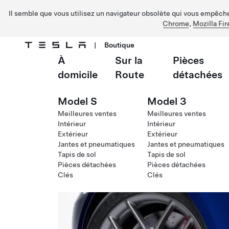
Il semble que vous utilisez un navigateur obsolète qui vous empêche 
Chrome
,
Mozilla Fir
|
Boutique
À
Sur la
Pièces
Passer au contenu principal
domicile
Route
détachées
Model S
Model 3
Meilleures ventes
Meilleures ventes
Intérieur
Intérieur
Extérieur
Extérieur
Jantes et pneumatiques
Jantes et pneumatiques
Tapis de sol
Tapis de sol
Pièces détachées
Pièces détachées
Clés
Clés