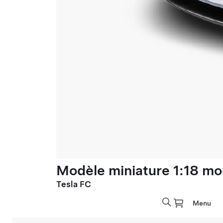
Modèle miniature 1:18 mo
Tesla FC
Menu