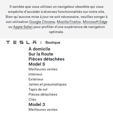
Il semble que vous utilisez un navigateur obsolète qui vous
empêche d'accéder à diverses fonctionnalités sur notre site.
Bien qu'aucune mise à jour ne soit nécessaire, veuillez songer à
son utilisation
Google Chrome
,
Mozilla Firefox
,
Microsoft Edge
ou
Apple Safari
pour profiter d'une expérience de navigation
optimale.
|
Boutique
À domicile
Passer au contenu principal
Sur la Route
Pièces détachées
Model S
Meilleures ventes
Intérieur
Extérieur
Jantes et pneumatiques
Tapis de sol
Pièces détachées
Clés
Model 3
Meilleures ventes