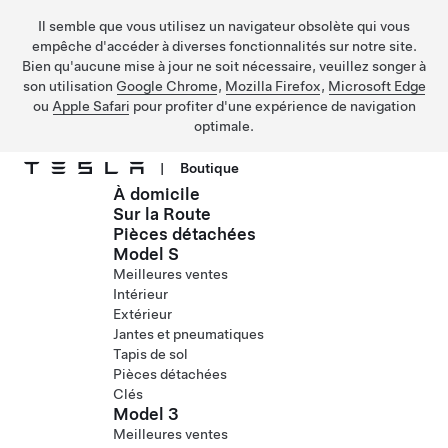
Il semble que vous utilisez un navigateur obsolète qui vous
empêche d'accéder à diverses fonctionnalités sur notre site.
Bien qu'aucune mise à jour ne soit nécessaire, veuillez songer à
son utilisation
Google Chrome
,
Mozilla Firefox
,
Microsoft Edge
ou
Apple Safari
pour profiter d'une expérience de navigation
optimale.
|
Boutique
À domicile
Passer au contenu principal
Sur la Route
Pièces détachées
Model S
Meilleures ventes
Intérieur
Extérieur
Jantes et pneumatiques
Tapis de sol
Pièces détachées
Clés
Model 3
Meilleures ventes