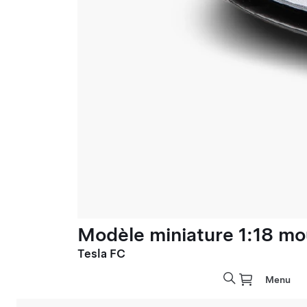
Modèle miniature 1:18 mo
Tesla FC
Menu