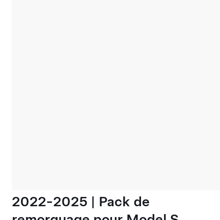
2022-2025 | Pack de
remorquage pour Model S