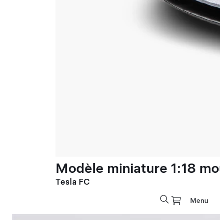
Modèle miniature 1:18 mo
Tesla FC
Menu