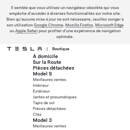
Il semble que vous utilisez un navigateur obsolète qui vous
empêche d'accéder à diverses fonctionnalités sur notre site.
Bien qu'aucune mise à jour ne soit nécessaire, veuillez songer à
son utilisation
Google Chrome
,
Mozilla Firefox
,
Microsoft Edge
ou
Apple Safari
pour profiter d'une expérience de navigation
optimale.
|
Boutique
À domicile
Passer au contenu principal
Sur la Route
Pièces détachées
Model S
Meilleures ventes
Intérieur
Extérieur
Jantes et pneumatiques
Tapis de sol
Pièces détachées
Clés
Model 3
Meilleures ventes