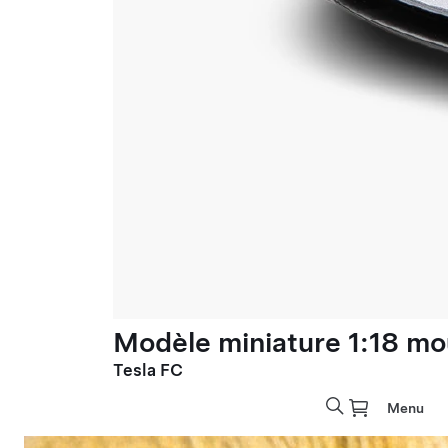
Modèle miniature 1:18 mo
Tesla FC
Menu