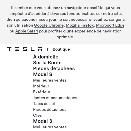
Il semble que vous utilisez un navigateur obsolète qui vous
empêche d'accéder à diverses fonctionnalités sur notre site.
Bien qu'aucune mise à jour ne soit nécessaire, veuillez songer à
son utilisation
Google Chrome
,
Mozilla Firefox
,
Microsoft Edge
ou
Apple Safari
pour profiter d'une expérience de navigation
optimale.
|
Boutique
À domicile
Passer au contenu principal
Sur la Route
Pièces détachées
Model S
Meilleures ventes
Intérieur
Extérieur
Jantes et pneumatiques
Tapis de sol
Pièces détachées
Clés
Model 3
Meilleures ventes