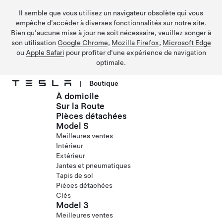
Il semble que vous utilisez un navigateur obsolète qui vous
empêche d'accéder à diverses fonctionnalités sur notre site.
Bien qu'aucune mise à jour ne soit nécessaire, veuillez songer à
son utilisation
Google Chrome
,
Mozilla Firefox
,
Microsoft Edge
ou
Apple Safari
pour profiter d'une expérience de navigation
optimale.
|
Boutique
À domicile
Passer au contenu principal
Sur la Route
Pièces détachées
Model S
Meilleures ventes
Intérieur
Extérieur
Jantes et pneumatiques
Tapis de sol
Pièces détachées
Clés
Model 3
Meilleures ventes