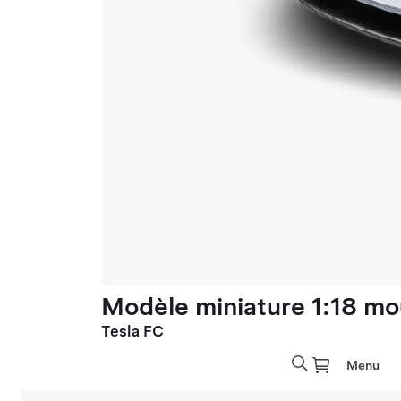
Modèle miniature 1:18 mo
Tesla FC
Menu