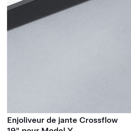
Enjoliveur de jante Crossflow
19" pour Model Y