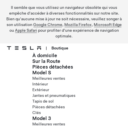
Il semble que vous utilisez un navigateur obsolète qui vous
empêche d'accéder à diverses fonctionnalités sur notre site.
Bien qu'aucune mise à jour ne soit nécessaire, veuillez songer à
son utilisation
Google Chrome
,
Mozilla Firefox
,
Microsoft Edge
ou
Apple Safari
pour profiter d'une expérience de navigation
optimale.
|
Boutique
À domicile
Passer au contenu principal
Sur la Route
Pièces détachées
Model S
Meilleures ventes
Intérieur
Extérieur
Jantes et pneumatiques
Tapis de sol
Pièces détachées
Clés
Model 3
Meilleures ventes