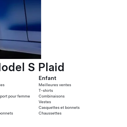
odel S Plaid
Enfant
tes
Meilleures ventes
T-shirts
port pour femme
Combinaisons
Vestes
Casquettes et bonnets
bonnets
Chaussettes