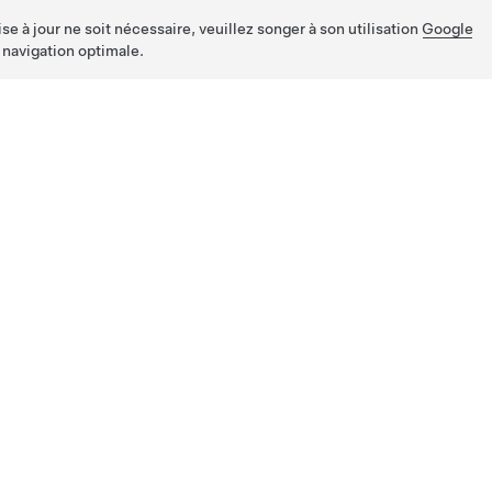
e à jour ne soit nécessaire, veuillez songer à son utilisation
Google
 navigation optimale.