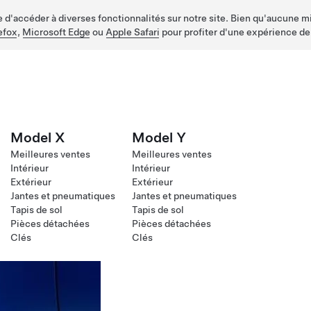
d'accéder à diverses fonctionnalités sur notre site. Bien qu'aucune mis
efox
,
Microsoft Edge
ou
Apple Safari
pour profiter d'une expérience de
Model X
Model Y
Meilleures ventes
Meilleures ventes
Intérieur
Intérieur
Extérieur
Extérieur
Jantes et pneumatiques
Jantes et pneumatiques
Tapis de sol
Tapis de sol
Pièces détachées
Pièces détachées
Clés
Clés