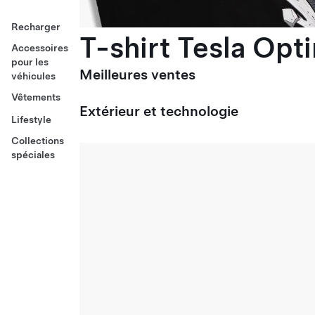
Recharger
T-shirt Tesla Opt
Accessoires
pour les
Meilleures ventes
véhicules
Vêtements
Extérieur et technologie
Lifestyle
Collections
spéciales