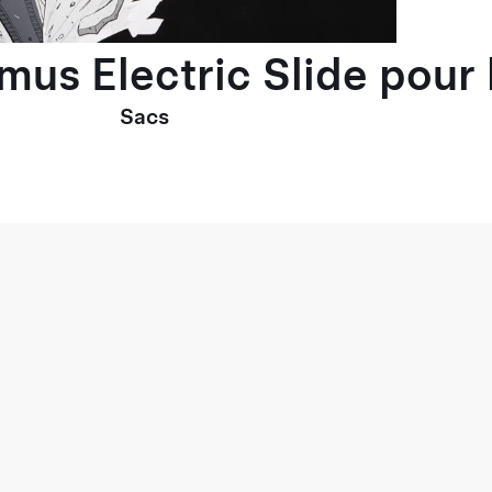
imus Electric Slide pou
Sacs