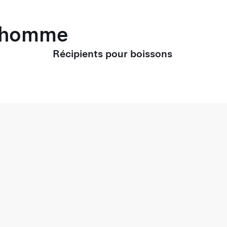
r homme
Récipients pour boissons