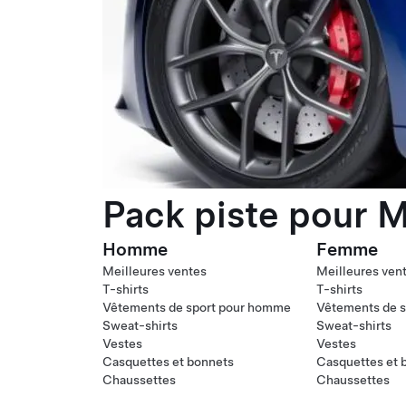
Pack piste pour M
Homme
Femme
Meilleures ventes
Meilleures ven
T-shirts
T-shirts
Vêtements de sport pour homme
Vêtements de s
Sweat-shirts
Sweat-shirts
Vestes
Vestes
Casquettes et bonnets
Casquettes et 
Chaussettes
Chaussettes