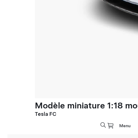
Modèle miniature 1:18 mo
Tesla FC
Menu