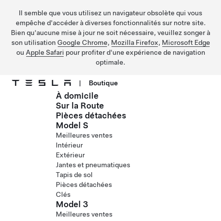
Il semble que vous utilisez un navigateur obsolète qui vous
empêche d'accéder à diverses fonctionnalités sur notre site.
Bien qu'aucune mise à jour ne soit nécessaire, veuillez songer à
son utilisation
Google Chrome
,
Mozilla Firefox
,
Microsoft Edge
ou
Apple Safari
pour profiter d'une expérience de navigation
optimale.
|
Boutique
À domicile
Passer au contenu principal
Sur la Route
Pièces détachées
Model S
Meilleures ventes
Intérieur
Extérieur
Jantes et pneumatiques
Tapis de sol
Pièces détachées
Clés
Model 3
Meilleures ventes