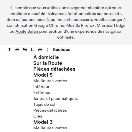
Il semble que vous utilisez un navigateur obsolète qui vous
empêche d'accéder à diverses fonctionnalités sur notre site.
Bien qu'aucune mise à jour ne soit nécessaire, veuillez songer à
son utilisation
Google Chrome
,
Mozilla Firefox
,
Microsoft Edge
ou
Apple Safari
pour profiter d'une expérience de navigation
optimale.
|
Boutique
À domicile
Passer au contenu principal
Sur la Route
Pièces détachées
Model S
Meilleures ventes
Intérieur
Extérieur
Jantes et pneumatiques
Tapis de sol
Pièces détachées
Clés
Model 3
Meilleures ventes