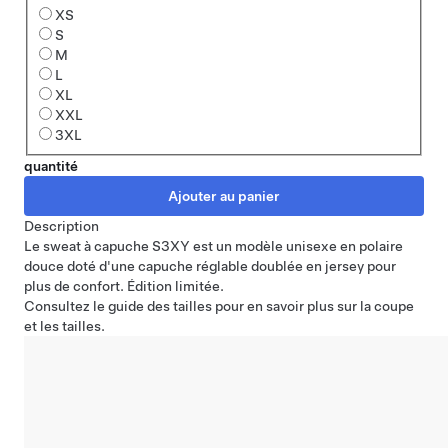
XS
S
M
L
XL
XXL
3XL
quantité
Description
Le sweat à capuche S3XY est un modèle unisexe en polaire
douce doté d'une capuche réglable doublée en jersey pour
plus de confort. Édition limitée.
Consultez
le guide des tailles
pour en savoir plus sur la coupe
et les tailles.