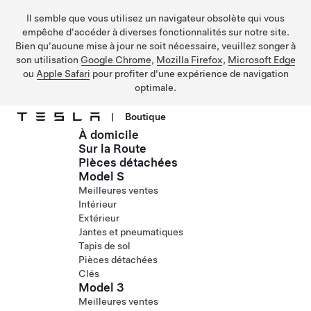
Il semble que vous utilisez un navigateur obsolète qui vous
empêche d'accéder à diverses fonctionnalités sur notre site.
Bien qu'aucune mise à jour ne soit nécessaire, veuillez songer à
son utilisation
Google Chrome
,
Mozilla Firefox
,
Microsoft Edge
ou
Apple Safari
pour profiter d'une expérience de navigation
optimale.
|
Boutique
À domicile
Passer au contenu principal
Sur la Route
Pièces détachées
Model S
Meilleures ventes
Intérieur
Extérieur
Jantes et pneumatiques
Tapis de sol
Pièces détachées
Clés
Model 3
Meilleures ventes