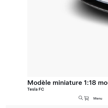
Modèle miniature 1:18 mo
Tesla FC
Menu