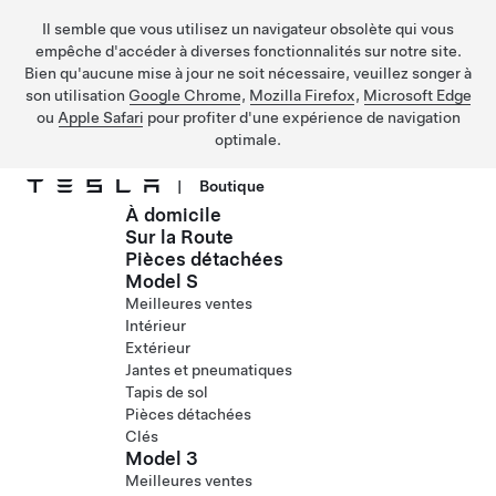
Il semble que vous utilisez un navigateur obsolète qui vous
empêche d'accéder à diverses fonctionnalités sur notre site.
Bien qu'aucune mise à jour ne soit nécessaire, veuillez songer à
son utilisation
Google Chrome
,
Mozilla Firefox
,
Microsoft Edge
ou
Apple Safari
pour profiter d'une expérience de navigation
optimale.
|
Boutique
À domicile
Passer au contenu principal
Sur la Route
Pièces détachées
Model S
Meilleures ventes
Intérieur
Extérieur
Jantes et pneumatiques
Tapis de sol
Pièces détachées
Clés
Model 3
Meilleures ventes