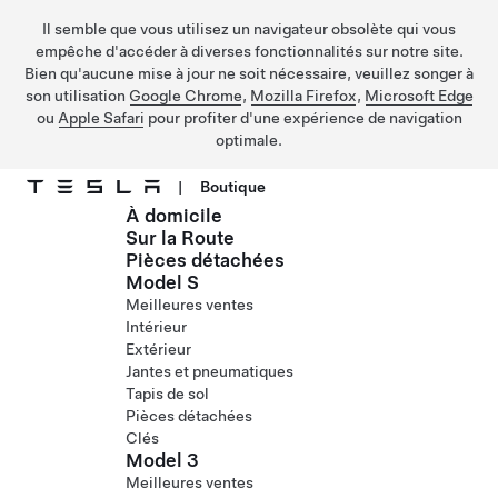
Il semble que vous utilisez un navigateur obsolète qui vous
empêche d'accéder à diverses fonctionnalités sur notre site.
Bien qu'aucune mise à jour ne soit nécessaire, veuillez songer à
son utilisation
Google Chrome
,
Mozilla Firefox
,
Microsoft Edge
ou
Apple Safari
pour profiter d'une expérience de navigation
optimale.
|
Boutique
À domicile
Passer au contenu principal
Sur la Route
Pièces détachées
Model S
Meilleures ventes
Intérieur
Extérieur
Jantes et pneumatiques
Tapis de sol
Pièces détachées
Clés
Model 3
Meilleures ventes