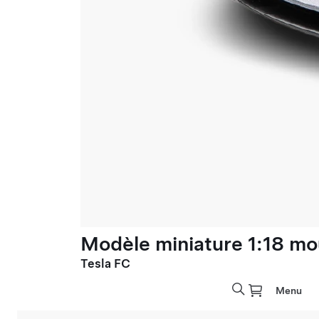
Modèle miniature 1:18 mo
Tesla FC
Menu