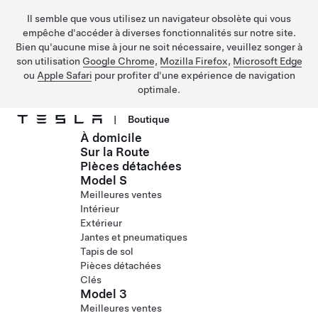
Il semble que vous utilisez un navigateur obsolète qui vous
empêche d'accéder à diverses fonctionnalités sur notre site.
Bien qu'aucune mise à jour ne soit nécessaire, veuillez songer à
son utilisation
Google Chrome
,
Mozilla Firefox
,
Microsoft Edge
ou
Apple Safari
pour profiter d'une expérience de navigation
optimale.
|
Boutique
À domicile
Passer au contenu principal
Sur la Route
Pièces détachées
Model S
Meilleures ventes
Intérieur
Extérieur
Jantes et pneumatiques
Tapis de sol
Pièces détachées
Clés
Model 3
Meilleures ventes