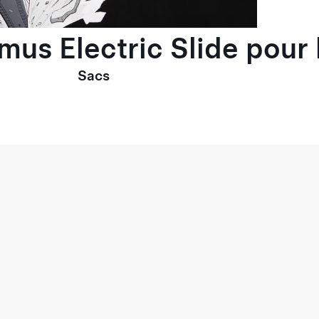
imus Electric Slide pou
Sacs