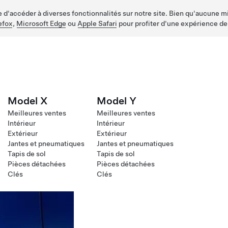
d'accéder à diverses fonctionnalités sur notre site. Bien qu'aucune mis
efox
,
Microsoft Edge
ou
Apple Safari
pour profiter d'une expérience de
Model X
Model Y
Meilleures ventes
Meilleures ventes
Intérieur
Intérieur
Extérieur
Extérieur
Jantes et pneumatiques
Jantes et pneumatiques
Tapis de sol
Tapis de sol
Pièces détachées
Pièces détachées
Clés
Clés