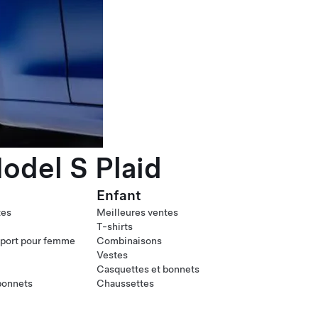
odel S Plaid
Enfant
tes
Meilleures ventes
T-shirts
port pour femme
Combinaisons
Vestes
Casquettes et bonnets
bonnets
Chaussettes