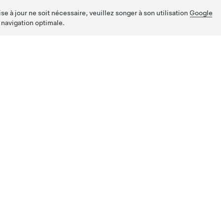
e à jour ne soit nécessaire, veuillez songer à son utilisation
Google
 navigation optimale.